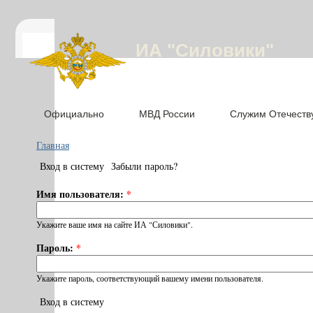
ИА "Силовики"
Официально
МВД России
Служим Отечеств
Главная
Вход в систему
Забыли пароль?
Имя пользователя:
*
Укажите ваше имя на сайте ИА "Силовики".
Пароль:
*
Укажите пароль, соответствующий вашему имени пользователя.
Вход в систему