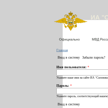
ИА "
Официально
МВД Росс
Главная
Вход в систему
Забыли пароль?
Имя пользователя:
*
Укажите ваше имя на сайте ИА "Силовики
Пароль:
*
Укажите пароль, соответствующий вашему
Вход в систему