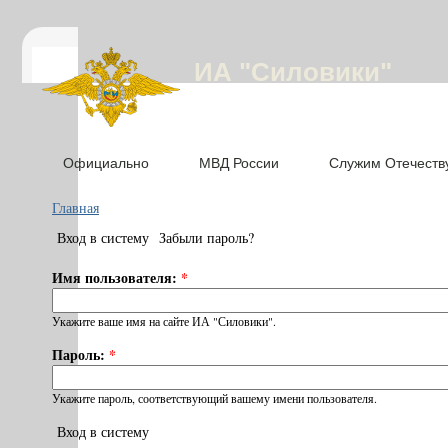
ИА "Силовики"
Официально
МВД России
Служим Отечеств
Главная
Вход в систему
Забыли пароль?
Имя пользователя:
*
Укажите ваше имя на сайте ИА "Силовики".
Пароль:
*
Укажите пароль, соответствующий вашему имени пользователя.
Вход в систему