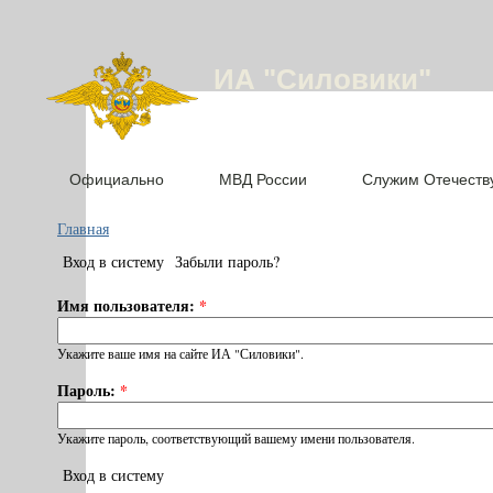
ИА "Силовики"
Официально
МВД России
Служим Отечеств
Главная
Вход в систему
Забыли пароль?
Имя пользователя:
*
Укажите ваше имя на сайте ИА "Силовики".
Пароль:
*
Укажите пароль, соответствующий вашему имени пользователя.
Вход в систему