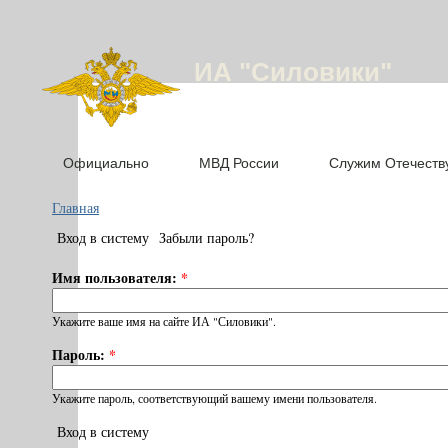
ИА "Силовики"
Официально
МВД России
Служим Отечеств
Главная
Вход в систему
Забыли пароль?
Имя пользователя:
*
Укажите ваше имя на сайте ИА "Силовики".
Пароль:
*
Укажите пароль, соответствующий вашему имени пользователя.
Вход в систему