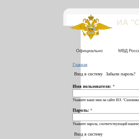
ИА "
Официально
МВД Росс
Главная
Вход в систему
Забыли пароль?
Имя пользователя:
*
Укажите ваше имя на сайте ИА "Силовики
Пароль:
*
Укажите пароль, соответствующий вашему
Вход в систему