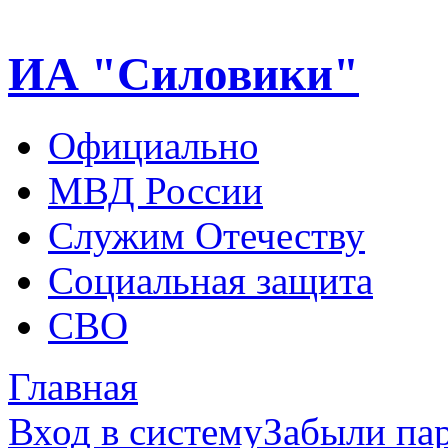
ИА "Силовики"
Официально
МВД России
Служим Отечеству
Социальная защита
СВО
Главная
Вход в систему
Забыли па