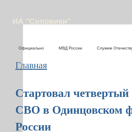
ИА "Силовики"
Официально
МВД России
Служим Отечеств
Главная
Стартовал четвертый 
СВО в Одинцовском
России