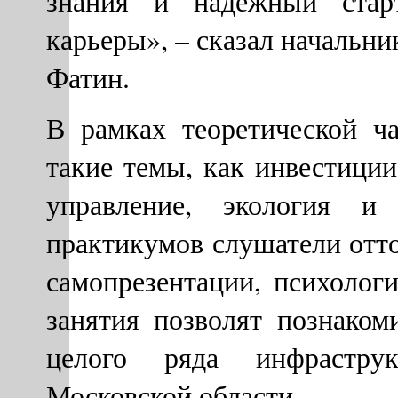
знания и надежный стар
карьеры», – сказал началь
Фатин.
В рамках теоретической ч
такие темы, как инвестиции
управление, экология и
практикумов слушатели отто
самопрезентации, психолог
занятия позволят познаком
целого ряда инфрастр
Московской области.