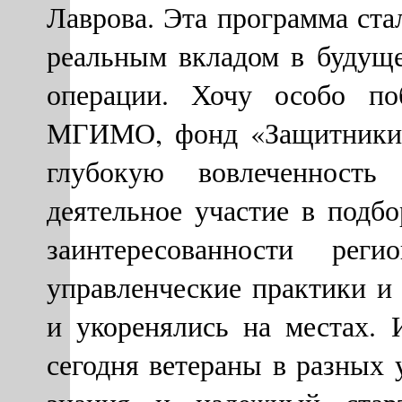
Лаврова. Эта программа ст
реальным вкладом в будуще
операции. Хочу особо по
МГИМО, фонд «Защитники О
глубокую вовлеченност
деятельное участие в подб
заинтересованности ре
управленческие практики 
и укоренялись на местах. 
сегодня ветераны в разных