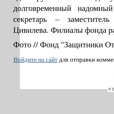
долговременный надомный
секретарь – заместите
Цивилева. Филиалы фонда ра
Фото // Фонд "Защитники От
Войдите на сайт
для отправки комм
©
© 2