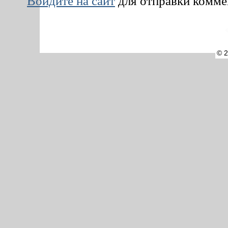
Войдите на сайт
для отправки комм
©
© 2