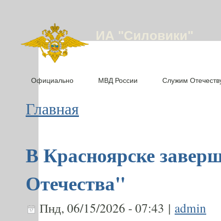
ИА "Силовики"
Официально
МВД России
Служим Отечеств
Главная
В Красноярске завер
Отечества"
Пнд, 06/15/2026 - 07:43 |
admin