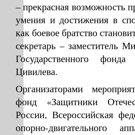
– прекрасная возможность п
умения и достижения в спо
как боевое братство станови
секретарь – заместитель М
Государственного фонда
Цивилева.
Организаторами мероприя
фонд «Защитники Отечес
России, Всероссийская фе
опорно-двигательного ап