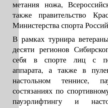
метания ножа, Всероссийс
также правительство Кра
Министерства спорта Россий
В рамках турнира ветера
десяти регионов Сибирско
себя в спорте лиц с пор
аппарата, а также в пуле
настольном теннисе, па
состязаниях по спортивном
пауэрлифтингу и насто